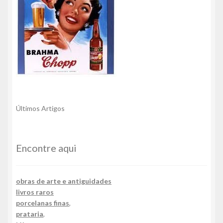
Últimos Artigos
Encontre aqui
obras de arte e antiguidades
livros raros
porcelanas finas
,
prataria
,