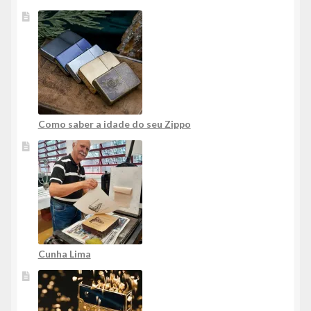
Como saber a idade do seu Zippo
Cunha Lima