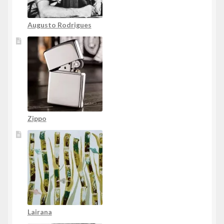
Augusto Rodrigues
Zippo
Lairana