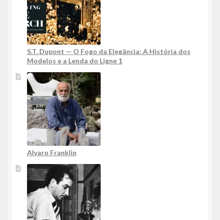
S.T. Dupont — O Fogo da Elegância: A História dos
Modelos e a Lenda do Ligne 1
Alvaro Franklin