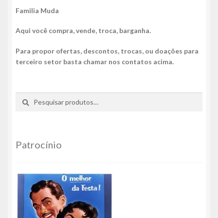
Familia Muda
Aqui você compra, vende, troca, barganha.
Para propor ofertas, descontos, trocas, ou doações para
terceiro setor basta chamar nos contatos acima.
Pesquisar
Pesquisar
por:
Patrocínio