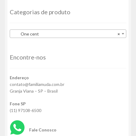
Categorias de produto
One cent
×
Encontre-nos
Endereço
contato@familiamuda.com.br
Granja Viana – SP – Brasil
Fone SP
(11) 97108-6500
Fale Conosco