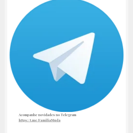
Acompanhe novidades no Telegram
https://t.me/FamiliaMuda