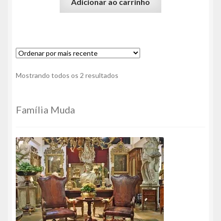
Adicionar ao carrinho
Classificado
Mostrando todos os 2 resultados
por
mais
recente
Família Muda