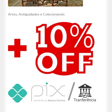
Artes, Antiguidades e Colecionáveis