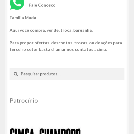
Fale Conosco
Familia Muda
Aqui você compra, vende, troca, barganha.
Para propor ofertas, descontos, trocas, ou doações para
terceiro setor basta chamar nos contatos acima.
Pesquisar
Pesquisar
por:
Patrocínio