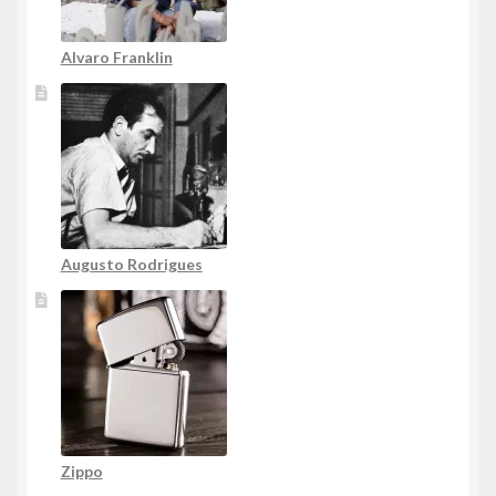
Alvaro Franklin
Augusto Rodrigues
Zippo