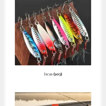
Livros
Artigos
Iscas
(103)