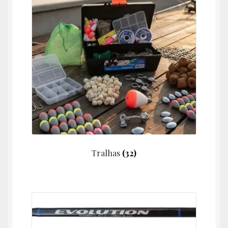
Tralhas
(32)