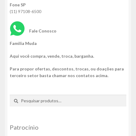
Fone SP
(11) 97108-6500
Fale Conosco
Familia Muda
Aqui você compra, vende, troca, barganha.
Para propor ofertas, descontos, trocas, ou doações para
terceiro setor basta chamar nos contatos acima.
Pesquisar
Pesquisar
por:
Patrocínio