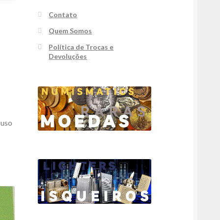
Contato
Quem Somos
Política de Trocas e
Devoluções
 uso