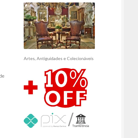
Artes, Antiguidades e Colecionáveis
de