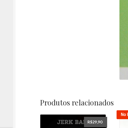
Produtos relacionados
No 
R$
29,90