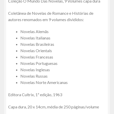
Coleção O Mundo Das Novelas, 9 Volumes capa dura
Coletânea de Novelas de Romance e Histórias de
autores renomados em 9 volumes divididos:
Novelas Alemãs
Novelas Italianas
Novelas Brasileiras
Novelas Orientals
Novelas Francesas
Novelas Portuguesas
Novelas Inglesas
Novelas Russas
Novelas Norte Americanas
Editora Cultrix, 1ª edição, 1963
Capa dura, 20 x 14cm, média de 250 páginas/volume