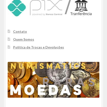
Contato
Quem Somos
Política de Trocas e Devoluções