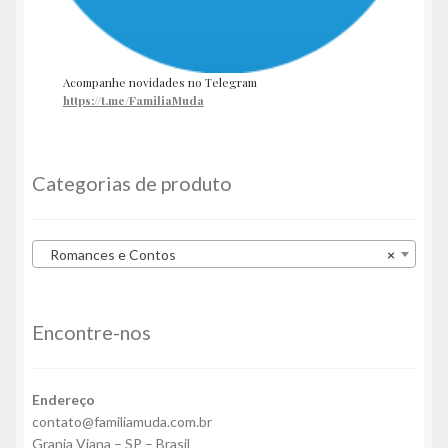
Acompanhe novidades no Telegram
https://t.me/FamiliaMuda
Categorias de produto
Romances e Contos
×
Encontre-nos
Endereço
contato@familiamuda.com.br
Granja Viana – SP – Brasil