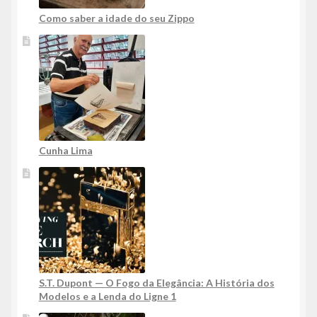
Como saber a idade do seu Zippo
Cunha Lima
S.T. Dupont — O Fogo da Elegância: A História dos
Modelos e a Lenda do Ligne 1