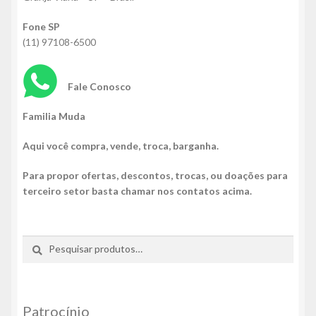
Fone SP
(11) 97108-6500
Fale Conosco
Familia Muda
Aqui você compra, vende, troca, barganha.
Para propor ofertas, descontos, trocas, ou doações para
terceiro setor basta chamar nos contatos acima.
Pesquisar
Pesquisar
por:
Patrocínio