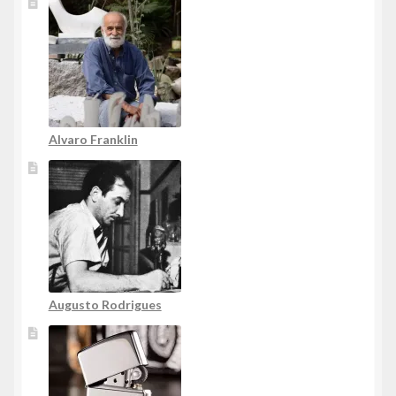
Alvaro Franklin
Augusto Rodrigues