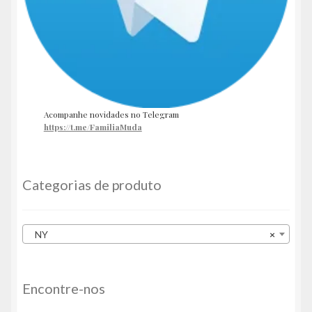
Acompanhe novidades no Telegram
https://t.me/FamiliaMuda
Categorias de produto
NY
×
Encontre-nos