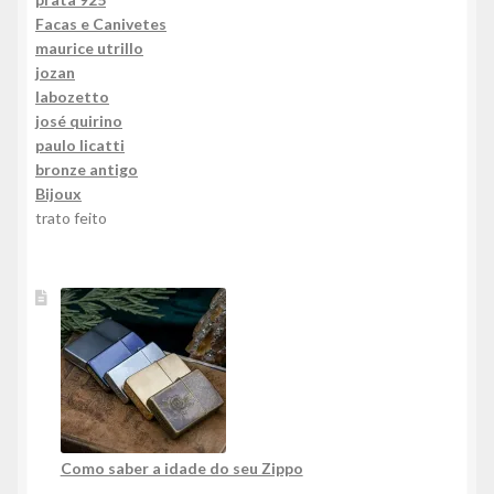
Facas e Canivetes
maurice utrillo
jozan
labozetto
josé quirino
paulo licatti
bronze antigo
Bijoux
trato feito
Como saber a idade do seu Zippo