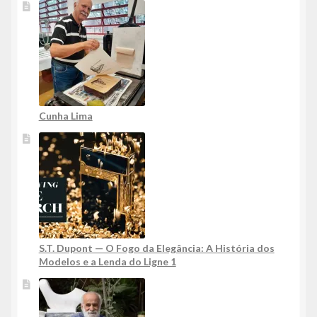
Cunha Lima
S.T. Dupont — O Fogo da Elegância: A História dos
Modelos e a Lenda do Ligne 1