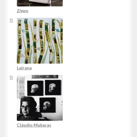
Zippo
Lairana
Cláudio Mubarac