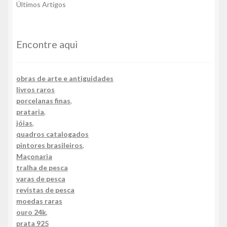
Últimos Artigos
Encontre aqui
obras de arte e antiguidades
livros raros
porcelanas finas
,
prataria
,
jóias
,
quadros catalogados
pintores brasileiros
,
Maçonaria
tralha de pesca
varas de pesca
revistas de pesca
moedas raras
ouro 24k
,
prata 925