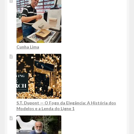
Cunha Lima
S.T. Dupont — O Fogo da Elegância: A História dos
Modelos e a Lenda do Ligne 1