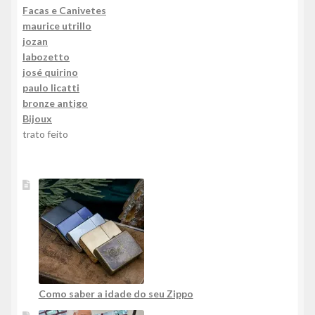
Facas e Canivetes
maurice utrillo
jozan
labozetto
josé quirino
paulo licatti
bronze antigo
Bijoux
trato feito
Como saber a idade do seu Zippo