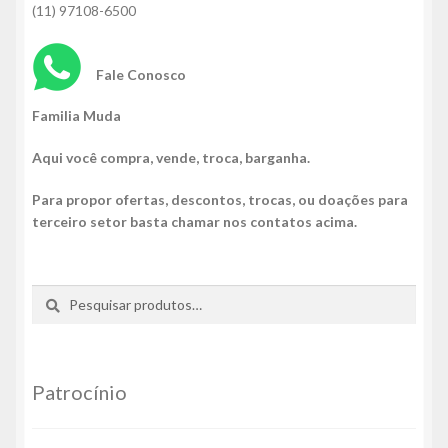
(11) 97108-6500
Fale Conosco
Familia Muda
Aqui você compra, vende, troca, barganha.
Para propor ofertas, descontos, trocas, ou doações para
terceiro setor basta chamar nos contatos acima.
Pesquisar
Pesquisar
por:
Patrocínio