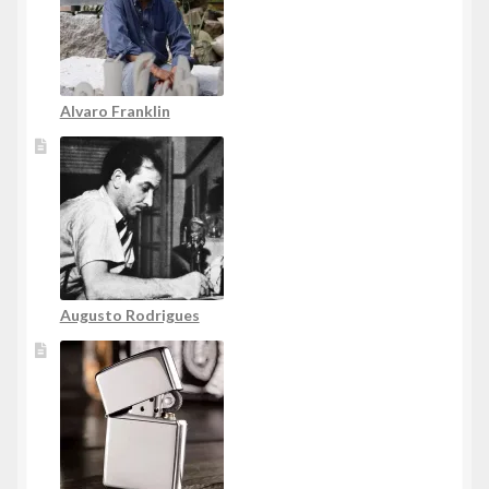
Alvaro Franklin
Augusto Rodrigues