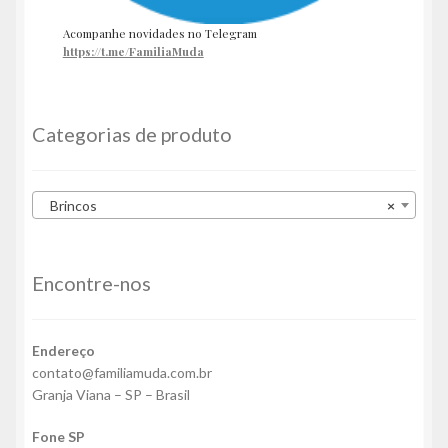
Acompanhe novidades no Telegram
https://t.me/FamiliaMuda
Categorias de produto
Brincos
×
Encontre-nos
Endereço
contato@familiamuda.com.br
Granja Viana – SP – Brasil
Fone SP