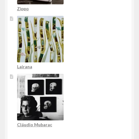
Zippo
Lairana
Cláudio Mubarac