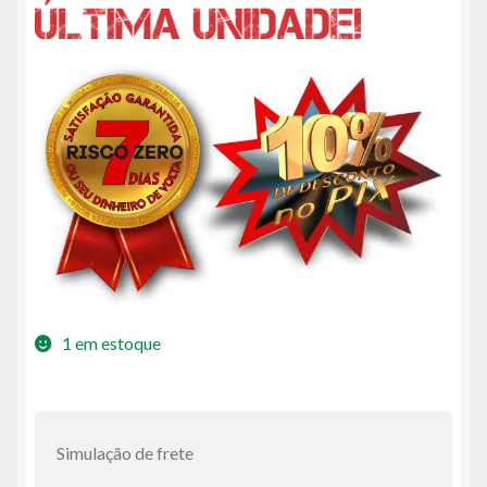
1 em estoque
Simulação de frete