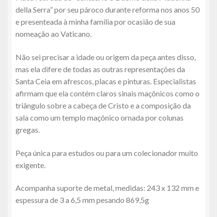
della Serra” por seu pároco durante reforma nos anos 50
e presenteada à minha família por ocasião de sua
nomeação ao Vaticano.
Não sei precisar a idade ou origem da peça antes disso,
mas ela difere de todas as outras representações da
Santa Ceia em afrescos, placas e pinturas. Especialistas
afirmam que ela contém claros sinais maçônicos como o
triângulo sobre a cabeça de Cristo e a composição da
sala como um templo maçônico ornada por colunas
gregas.
Peça única para estudos ou para um colecionador muito
exigente.
Acompanha suporte de metal, medidas: 243 x 132 mm e
espessura de 3 a 6,5 mm pesando 869,5g