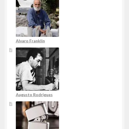
Alvaro Franklin
Augusto Rodrigues