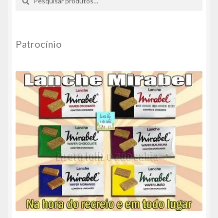
por:
Patrocínio