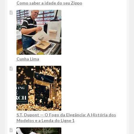
Como saber a idade do seu Zippo
Cunha Lima
S.T. Dupont — O Fogo da Elegância: A História dos
Modelos e a Lenda do Ligne 1