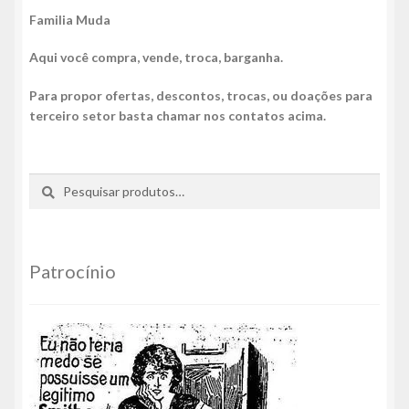
Familia Muda
Aqui você compra, vende, troca, barganha.
Para propor ofertas, descontos, trocas, ou doações para
terceiro setor basta chamar nos contatos acima.
Pesquisar
Pesquisar
por:
Patrocínio