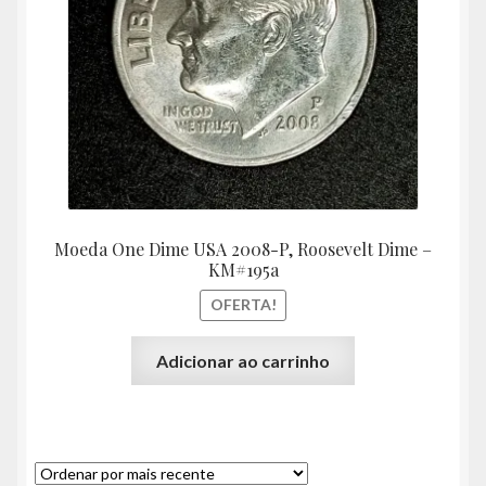
Moeda One Dime USA 2008-P, Roosevelt Dime –
KM#195a
OFERTA!
Adicionar ao carrinho