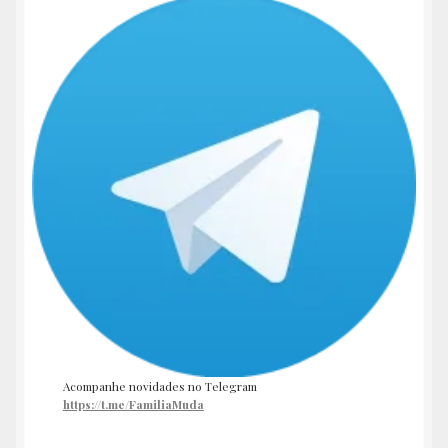
Acompanhe novidades no Telegram
https://t.me/FamiliaMuda