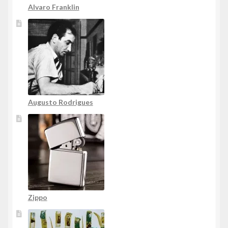
Alvaro Franklin
Augusto Rodrigues
Zippo