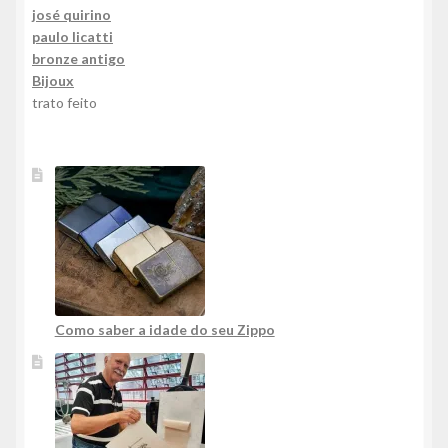
josé quirino
paulo licatti
bronze antigo
Bijoux
trato feito
Como saber a idade do seu Zippo